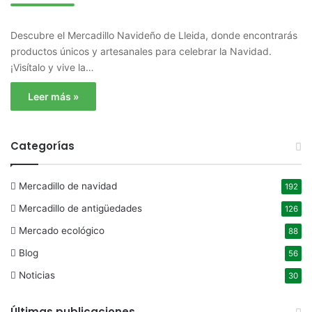
Descubre el Mercadillo Navideño de Lleida, donde encontrarás
productos únicos y artesanales para celebrar la Navidad.
¡Visítalo y vive la…
Leer más »
Categorías
Mercadillo de navidad
192
Mercadillo de antigüedades
126
Mercado ecológico
88
Blog
56
Noticias
30
Últimas publicaciones