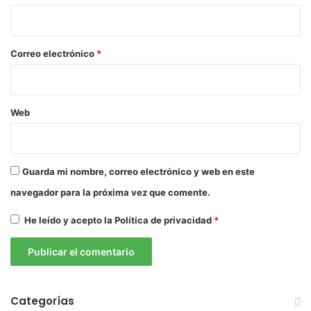
i
o
*
Correo electrónico
*
Web
Guarda mi nombre, correo electrónico y web en este
navegador para la próxima vez que comente.
He leído y acepto la
Política de privacidad
*
Categorías