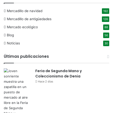
Mercadillo de navidad
192
Mercadillo de antigüedades
126
Mercado ecológico
88
Blog
56
Noticias
30
Últimas publicaciones
Feria de Segunda Mano y
Coleccionismo de Denia
Hace 2 días