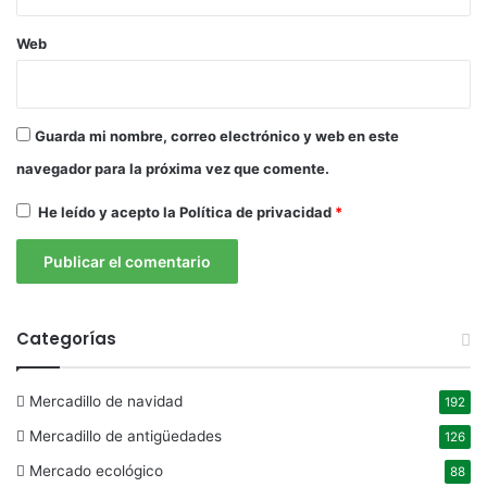
Web
Guarda mi nombre, correo electrónico y web en este
navegador para la próxima vez que comente.
He leído y acepto la
Política de privacidad
*
Categorías
Mercadillo de navidad
192
Mercadillo de antigüedades
126
Mercado ecológico
88