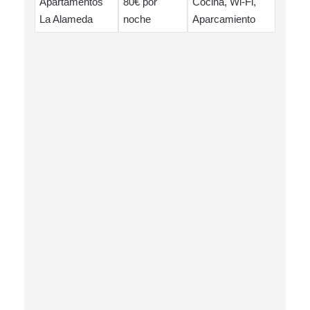
Apartamentos
80€ por
Cocina, Wi-Fi,
La Alameda
noche
Aparcamiento