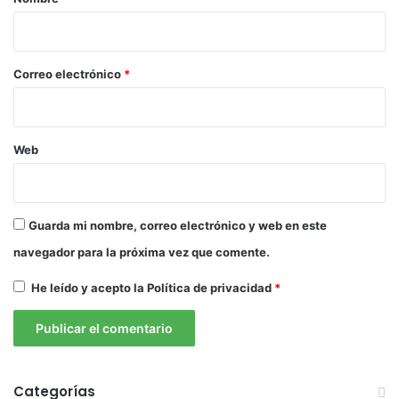
i
o
*
Correo electrónico
*
Web
Guarda mi nombre, correo electrónico y web en este
navegador para la próxima vez que comente.
He leído y acepto la
Política de privacidad
*
Categorías