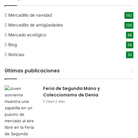
Mercadillo de navidad
192
Mercadillo de antigüedades
126
Mercado ecológico
88
Blog
56
Noticias
30
Últimas publicaciones
Feria de Segunda Mano y
Coleccionismo de Denia
Hace 2 días