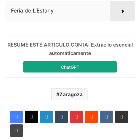
Feria de L’Estany
RESUME ESTE ARTÍCULO CON IA: Extrae lo esencial
automáticamente
ChatGPT
Zaragoza
LinkedIn
Tumblr
Pinterest
Reddit
VKontakte
Compartir por correo electrónico
Imprimir