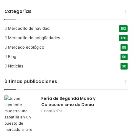
Categorías
Mercadillo de navidad
192
Mercadillo de antigüedades
126
Mercado ecológico
88
Blog
56
Noticias
30
Últimas publicaciones
Feria de Segunda Mano y
Coleccionismo de Denia
Hace 3 días