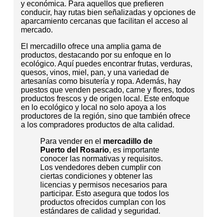
y económica. Para aquellos que prefieren
conducir, hay rutas bien señalizadas y opciones de
aparcamiento cercanas que facilitan el acceso al
mercado.
El mercadillo ofrece una amplia gama de
productos, destacando por su enfoque en lo
ecológico. Aquí puedes encontrar frutas, verduras,
quesos, vinos, miel, pan, y una variedad de
artesanías como bisutería y ropa. Además, hay
puestos que venden pescado, carne y flores, todos
productos frescos y de origen local. Este enfoque
en lo ecológico y local no solo apoya a los
productores de la región, sino que también ofrece
a los compradores productos de alta calidad.
Para vender en el
mercadillo de
Puerto del Rosario
, es importante
conocer las normativas y requisitos.
Los vendedores deben cumplir con
ciertas condiciones y obtener las
licencias y permisos necesarios para
participar. Esto asegura que todos los
productos ofrecidos cumplan con los
estándares de calidad y seguridad.