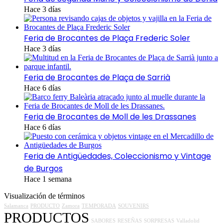
Hace 3 días
Feria de Brocantes de Plaça Frederic Soler
Hace 3 días
Feria de Brocantes de Plaça de Sarrià
Hace 6 días
Feria de Brocantes de Moll de les Drassanes
Hace 6 días
Feria de Antigüedades, Coleccionismo y Vintage
de Burgos
Hace 1 semana
Visualización de términos
Salamanca
PRODUCTO
Zamora
TEMPORADA
SOUVENIRS
PRODUCTOS
SABORES
RESEÑAS
SORPRESAS
Valladolid